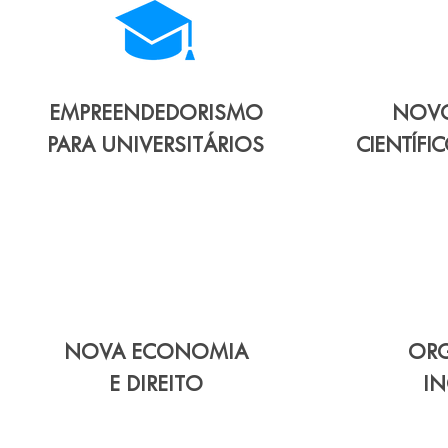
EMPREENDEDORISMO
NOVO
PARA UNIVERSITÁRIOS
CIENTÍF
NOVA ECONOMIA
OR
E DIREITO
I