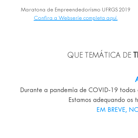
Maratona de Empreendedorismo UFRGS 2019
Confira a Webserie completa aqui.
QUE TEMÁTICA DE
T
Durante a pandemia de COVID-19 todos os
Estamos adequando os t
EM BREVE, N