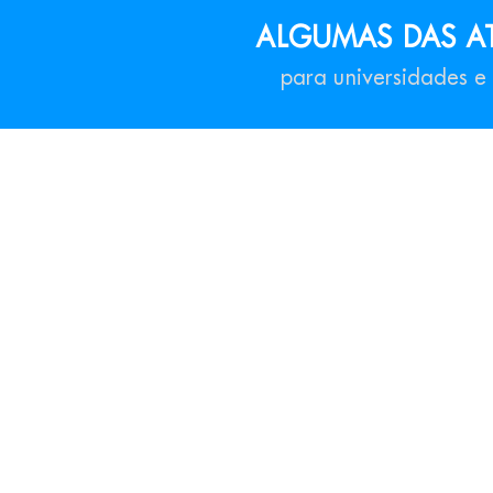
ALGUMAS DAS AT
para universidades e