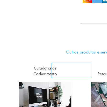
Outros produtos e ser
Curadoria de
Conhecimento
Pesqu