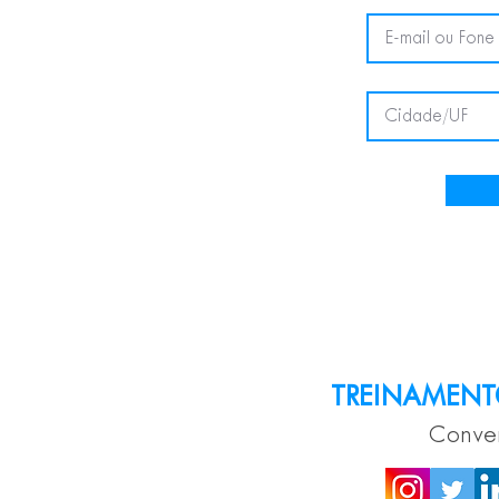
TREINAMENT
Conver