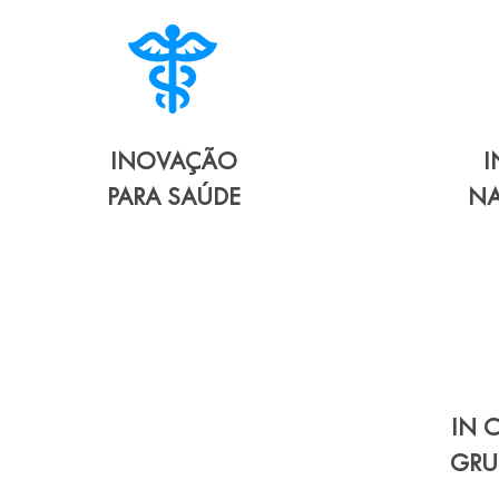
INOVAÇÃO
PARA SAÚDE
NA
IN 
GRU